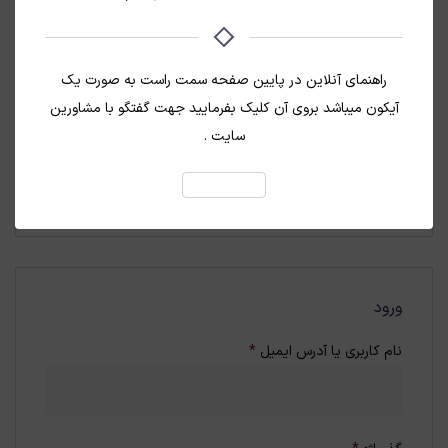
ارسال کد تایید
راهنمای آنلاین در پایین صفحه سمت راست به صورت یک
آیکون میباشد بروی آن کلیک بفرمایید جهت گفتگو با مشاورین
سایت .
متوجه شدم
مشاهده قوانین و مقررات پی سی تمپلیت
ورود
الزامی
نام کاربری یا آدرس ایمیل
*