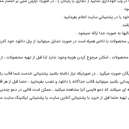
نها در وب خودداری نمایید ( تجاری یا رایگان ) ، در صورت گزارش مبنی بر انتش
د .
ی محصولات با تاخیر همراه است در صورت تمایل میتوانید از پنل دانلود خود آخری
د محصولات ، امکان مرجوع کردن هزینه وجود ندارد لذا قبل از تهیه محصولات ،
ن صورت میگیرد ، در صورتیکه نیاز داشته باشید پشتیبانی خدمت شما قالب یا جوم
انی باشید میتوانید قالب جداگانه را دانلود و نصب بفرمایید ، حتما قبل از هر ا
 ای میباشد که دمو فارسی آنرا مشاهده میکنید ، ممکن است قالبی در دمو چندی
 تهیه حتما قبل از خرید با پشتیبانی آنلاین سایت یا پشتیبانی تیکتینگ سایت مشا