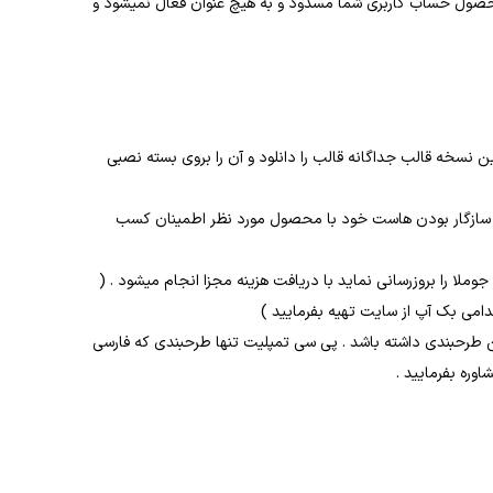
ار محصول حساب کاربری شما مسدود و به هیچ عنوان فعال نمیشود و
ن نسخه قالب جداگانه قالب را دانلود و آن را بروی بسته نصبی
 از سازگار بودن هاست خود با محصول مورد نظر اطمینان کسب
لا را بروزرسانی نماید با دریافت هزینه مجزا انجام میشود . (
قدامی بک آپ از سایت تهیه بفرمایید )
ن طرحبندی داشته باشد . پی سی تمپلیت تنها طرحبندی که فارسی
وره بفرمایید .