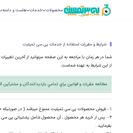
محصولات
خدمات
هاست و دامنه
به
محتوای
اصلی
بروید
شرایط و مقررات استفاده از خدمات پی سی تمپلیت
شما در هر زمان با مراجعه به این صفحه میتوانید از آخرین تغییرات 
از این شرایط به عهده شماست.
مطالعه مقررات و قوانين براي تمامي بازديدکنندگان و مشترکين ال
1 – فروش محصولات پی سی تمپلیت ممنوع میباشد ( در صورتیکه طراح میباشید و بسته خریداری شده را ویرایش کرده باشید مجاز به فروش به مشتری خود خواهید بود )
2 – پس از خرید هر محصول ، آن محصول شامل پشتیبانی پی سی ت
بفرمایید .