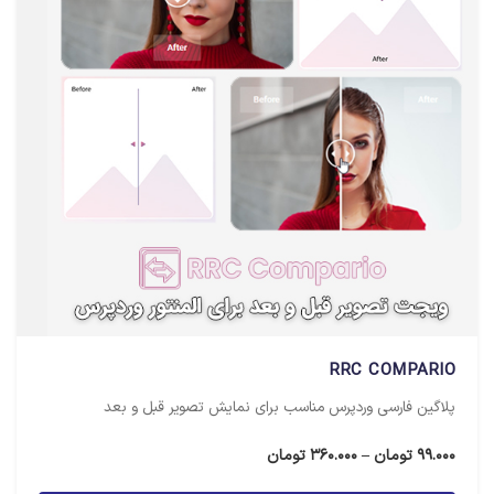
RRC COMPARIO
پلاگین فارسی وردپرس مناسب برای نمایش تصویر قبل و بعد
محدوده
99.000
تومان
–
360.000
تومان
قیمت: