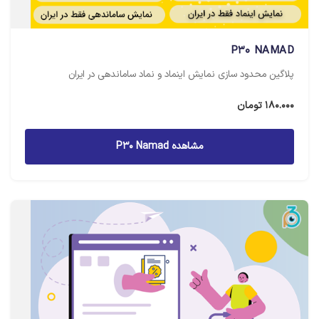
P30 NAMAD
پلاگین محدود سازی نمایش اینماد و نماد ساماندهی در ایران
180.000
تومان
مشاهده P30 Namad