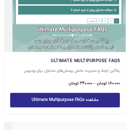
ULTIMATE MULTIPURPOSE FAQS
پلاگین ایجاد و مدیریت بخش پرسش‌های متداول برای وردپرس
محدوده
180.000
تومان
–
360.000
تومان
قیمت:
180.000 تومان
مشاهده Ultimate Multipurpose FAQs
تا
360.000 تومان