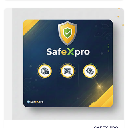
520.000 تومان