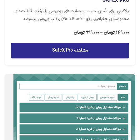
SAFEX PRO
پلاگینی برای تأمین امنیت وب‌سایت‌های وردپرسی با ترکیب قابلیت‌های
محدودسازی جغرافیایی (Geo-Blocking) و آنتی‌ویروس پیشرفته
محدوده
149.000
تومان
–
999.000
تومان
قیمت:
149.000 تومان
مشاهده SafeX Pro
تا
999.000 تومان