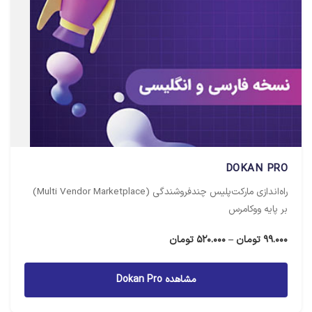
DOKAN PRO
راه‌اندازی مارکت‌پلیس چندفروشندگی (Multi Vendor Marketplace)
بر پایه ووکامرس
محدوده
99.000
تومان
–
520.000
تومان
قیمت:
99.000 تومان
مشاهده Dokan Pro
تا