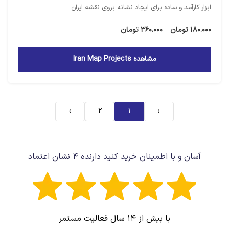
ابزار کارآمد و ساده برای ایجاد نشانه بروی نقشه ایران
محدوده
180.000
تومان
–
360.000
تومان
قیمت:
180.000 تومان
مشاهده Iran Map Projects
تا
360.000 تومان
›
2
1
‹
آسان و با اطمینان خرید کنید دارنده ۴ نشان اعتماد
با بیش از ۱۴ سال فعالیت مستمر