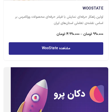
WOOSTATE
اولین راهکار حرفه‌ای نمایش با فیلتر حرفه‌ای محصولات ووکامرس بر
اساس نقشه‌ی تعاملی استان‌های ایران
محدوده
990.000
تومان
–
4.990.000
تومان
قیمت:
990.000 تومان
مشاهده WooState
تا
4.990.000 تومان