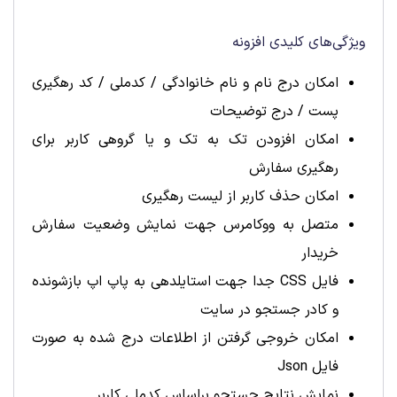
ویژگی‌های کلیدی افزونه
امکان درج نام و نام خانوادگی / کدملی / کد رهگیری
پست / درج توضیحات
امکان افزودن تک به تک و یا گروهی کاربر برای
رهگیری سفارش
امکان حذف کاربر از لیست رهگیری
متصل به ووکامرس جهت نمایش وضعیت سفارش
خریدار
فایل CSS جدا جهت استایلدهی به پاپ اپ بازشونده
و کادر جستجو در سایت
امکان خروجی گرفتن از اطلاعات درج شده به صورت
فایل Json
نمایش نتایج جستجو براساس کدملی کاربر