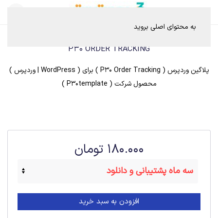
به محتوای اصلی بروید
P30 ORDER TRACKING
پلاگین وردپرس ( P30 Order Tracking ) برای ( WordPress | وردپرس )
محصول شرکت ( P30template )
180.000
تومان
افزودن به سبد خرید