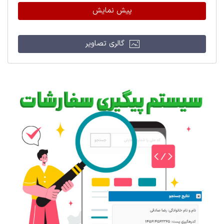
پیش نمایش
گالری تصاویر