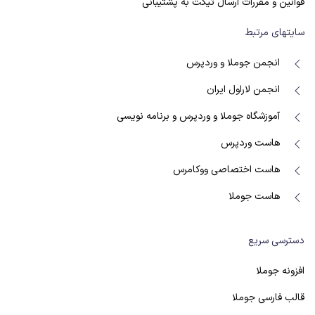
قوانین و مقررات ارسال تیکت به پشتیبانی
سایتهای مرتبط
انجمن جوملا و وردپرس
انجمن لاراول ایران
آموزشگاه جوملا و وردپرس و برنامه نویسی
هاست وردپرس
هاست اختصاصی ووکامرس
هاست جوملا
دسترسی سریع
افزونه جوملا
قالب فارسی جوملا