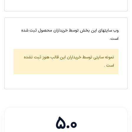
وب سایتهای این بخش توسط خریداران محصول ثبت شده
است.
نمونه سایتی توسط خریداران این قالب هنوز ثبت نشده
است .
5.0