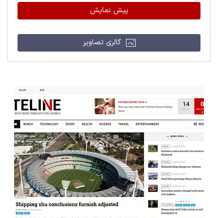
پیش نمایش
گالری تصاویر