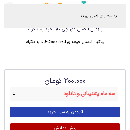
به محتوای اصلی بروید
پلاگین اتصال دی جی کلاسفید به تلگرام
پلاگین اتصال افزونه ی DJ-Classified به تلگرام
200.000
تومان
افزودن به سبد خرید
پیش نمایش