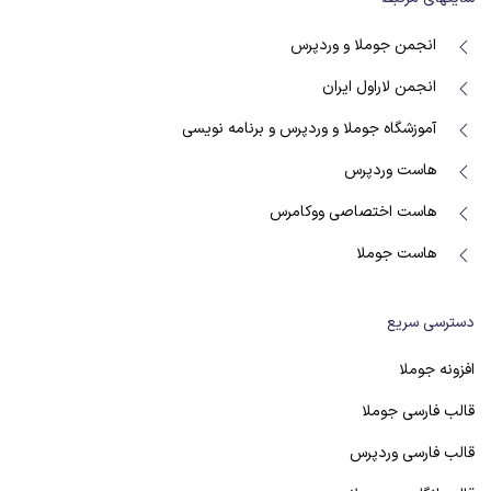
انجمن جوملا و وردپرس
انجمن لاراول ایران
آموزشگاه جوملا و وردپرس و برنامه نویسی
هاست وردپرس
هاست اختصاصی ووکامرس
هاست جوملا
دسترسی سریع
افزونه جوملا
قالب فارسی جوملا
قالب فارسی وردپرس