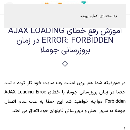
به محتوای اصلی بروید
آموزش رفع خطای AJAX LOADING
ERROR: FORBIDDEN در زمان
بروزرسانی جوملا
در صورتیکه شما هم بروی امنیت وب سایت خود کار کرده باشید
حتما در زمان بروزرسانی جوملا با خطای AJAX Loading Error:
Forbidden مواجه خواهید شد این خطا به علت عدم اتصال
جوملا به سرور اصلی و بروزرسانی فایلهای خود اتفاق می افتد
1.