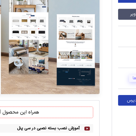
یر
ا
دپرس
همراه این محصول آم
آموزش نصب بسته نصبی در سی پنل