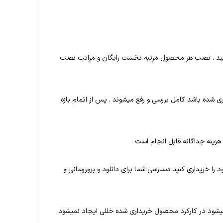
یید . نصب هر محصول مرتبه نخست رایگان و مراتب نصب
 شده باشد کامل بررسی و رفع میشوند . پس از اتمام بازه
زینه جداگانه قابل انجام است .
ی قیمت گذاری شده است بعنوان مثال در صورتیکه سرویس ۱۲ ماه پشتیبانی و دانلود را خریداری کنید دسترسی شما برای دانلود و بروزرسانی و
یشود در کارکرد محصول خریداری شده خللی ایجاد نمیشود