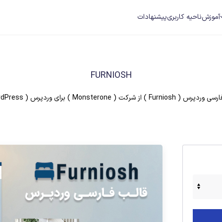
آموزش
ناحیه کاربری
پیشنهادات
FURNIOSH
Furnio ) از شرکت ( Monsterone ) برای وردپرس ( WordPress )