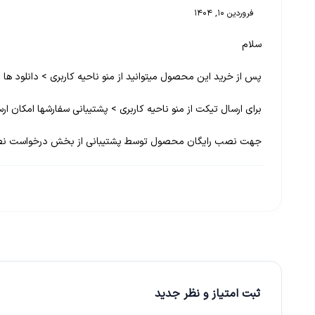
فروردین 10, 1404
سلام
پس از خرید این محصول میتوانید از منو ناحیه کاربری > دانلود ها اق
برای ارسال تیکت از منو ناحیه کاربری > پشتیبانی سفارشها امکان ار
جهت نصب رایگان محصول توسط پشتیبانی از بخش درخواست نصب 
ثبت امتیاز و نظر جدید