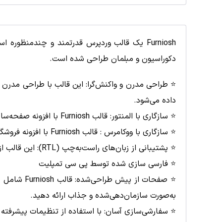
Furniosh یک قالب وردپرس قدرتمند و چندمنظور
دکوراسیون و مبلمان طراحی شده است.
⭐️ طراحی مدرن و واکنش‌گرا: این قالب با طراحی مدرن و 
داده می‌شود.
⭐️ سازگاری با المنتور: قالب Furniosh با افزونه صفحه‌ساز المنتور سازگار است که امکان ایجاد و ویرایش صفحات را به‌صورت بصری و بدون نیاز به دانش کدنویسی فراهم می‌کند.
⭐️ سازگاری با ووکامرس : قالب Furniosh با افزونه فروشگاهی ووکامرس سازگار است که امکان ایجاد و ویرایش محصولات را بدون نیاز به دانش کدنویسی فراهم می‌کند.
⭐️ پشتیبانی از زبان‌های راست‌به‌چپ (RTL): این قالب از زبان‌های راست‌به‌چپ مانند فارسی پشتیبانی می‌کند که برای کاربران فارسی‌زبان بسیار مناسب است.
⭐️ فارسی سازی شده توسط پی سی تمپلیت
⭐️ صفحات ا
به‌صورت سازمان‌دهی‌شده و جذاب ارائه دهید.
⭐️ سفارشی‌سازی آسان: با استفاده از تنظیمات پیشرفته و