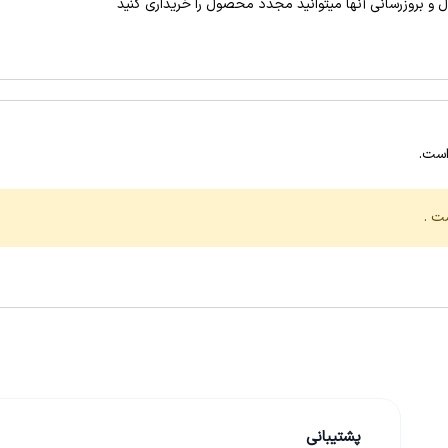
و بروزرسانی آنها میتوانید مجدد محصول را خریداری کنید
است.
ت .
پشتیبانی