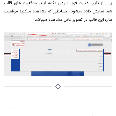
پس از تایپ عبارت فوق و زدن دکمه اینتر موقعیت های قالب
شما نمایش داده میشود ، همانطور که مشاهده میکنید موقعیت
های این قالب در تصویر قابل مشاهده میباشد