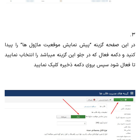
3.
در این صفحه گزینه “پیش نمایش موقعیت ماژول ها” را پیدا
کنید و دکمه فعال که در جلو این گزینه میباشد را انتخاب نمایید
تا فعال شود سپس بروی دکمه ذخیره کلیک نمایید