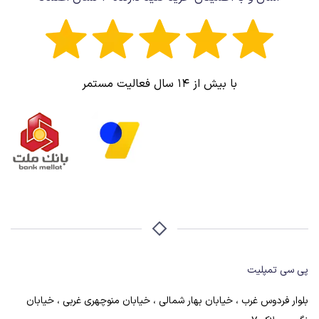
با بیش از ۱۴ سال فعالیت مستمر
پی سی تمپلیت
بلوار فردوس غرب ، خیابان بهار شمالی ، خیابان منوچهری غربی ، خیابان