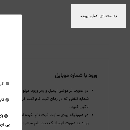
به محتوای اصلی بروید
ورود با شماره موبایل
🟢 اگر
در صورت فراموشی ایمیل و رمز ورود میتوانید با
شماره تلفنی که در زمان ثبت نام ثبت کرده اید
🟢 اگر
لاگین کنید .
در صورتیکه بروی سایت ثبت نام نکرده اید با
🟢 اگ
ورود به صورت اتوماتیک ثبت نام میشوید
پی ان 