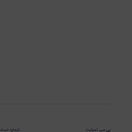
پی سی تمپلیت
شماره حساب