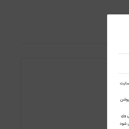
 سایت
ضویت
 روشن
ی وی
ل شود