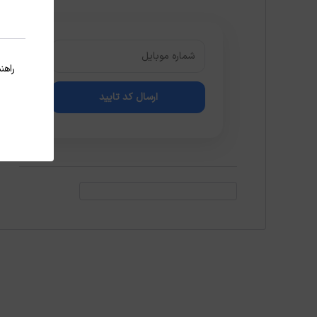
راهن
ارسال کد تایید
مشاهده قوانین و مقررات پی سی تمپلیت